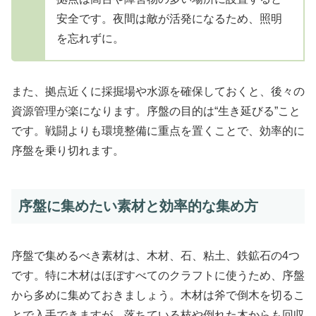
安全です。夜間は敵が活発になるため、照明
を忘れずに。
また、拠点近くに採掘場や水源を確保しておくと、後々の
資源管理が楽になります。序盤の目的は“生き延びる”こと
です。戦闘よりも環境整備に重点を置くことで、効率的に
序盤を乗り切れます。
序盤に集めたい素材と効率的な集め方
序盤で集めるべき素材は、木材、石、粘土、鉄鉱石の4つ
です。特に木材はほぼすべてのクラフトに使うため、序盤
から多めに集めておきましょう。木材は斧で倒木を切るこ
とで入手できますが、落ちている枝や倒れた木からも回収