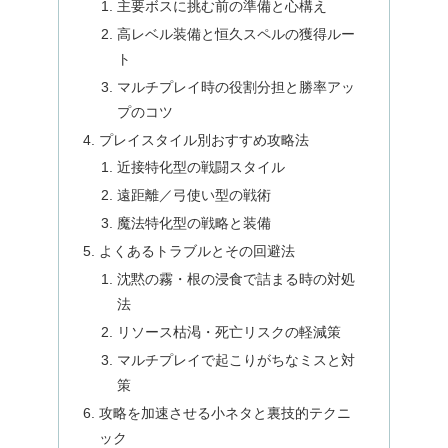
主要ボスに挑む前の準備と心構え
高レベル装備と恒久スペルの獲得ルー
ト
マルチプレイ時の役割分担と勝率アッ
プのコツ
プレイスタイル別おすすめ攻略法
近接特化型の戦闘スタイル
遠距離／弓使い型の戦術
魔法特化型の戦略と装備
よくあるトラブルとその回避法
沈黙の霧・根の浸食で詰まる時の対処
法
リソース枯渇・死亡リスクの軽減策
マルチプレイで起こりがちなミスと対
策
攻略を加速させる小ネタと裏技的テクニ
ック