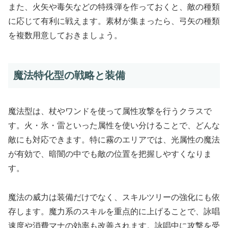
また、火矢や毒矢などの特殊弾を作っておくと、敵の種類
に応じて有利に戦えます。素材が集まったら、弓矢の種類
を複数用意しておきましょう。
魔法特化型の戦略と装備
魔法型は、杖やワンドを使って属性攻撃を行うクラスで
す。火・氷・雷といった属性を使い分けることで、どんな
敵にも対応できます。特に霧のエリアでは、光属性の魔法
が有効で、暗闇の中でも敵の位置を把握しやすくなりま
す。
魔法の威力は装備だけでなく、スキルツリーの強化にも依
存します。魔力系のスキルを重点的に上げることで、詠唱
速度や消費マナの効率も改善されます。詠唱中に攻撃を受