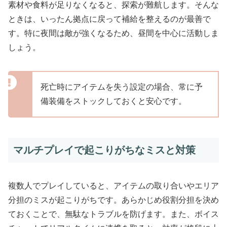
素材や食料が足りなくなると、探索が難航します。そんな
ときは、いったん拠点に戻って補給を整えるのが最善で
す。特に夜間は敵が強くなるため、昼間を中心に活動しま
しょう。
死亡時にアイテムを失う設定の場合、常に予
備装備をストックしておくと安心です。
マルチプレイで起こりがちなミスと対策
複数人でプレイしていると、アイテムの取り合いやエリア
分担のミスが起こりがちです。あらかじめ役割分担を決め
ておくことで、無駄なトラブルを防げます。また、ボイス