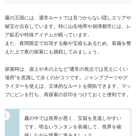
霧の王国には、通常ルートでは見つからない隠しエリアや
秘宝が点在しています。特に山岳地帯や崩壊都市には、レ
ア鉱石や特殊アイテムが眠っています。
また、夜間限定で出現する敵や宝箱もあるため、装備を整
えた上で夜の探索にも挑戦してみましょう。
探索時は、崖上や木の上など“通常の視点では見えにくい
場所”を意識して歩くのがコツです。ジャンプブーツやグ
ライダーを使えば、立体的なルートを開拓できます。マッ
プにピンを打ち、再探索の目印をつけておくと便利です。
霧の中では視界が悪く、宝箱を見逃しやすい
です。明るいランタンを装備して、視界を確
保しながら慎重に進みましょう。