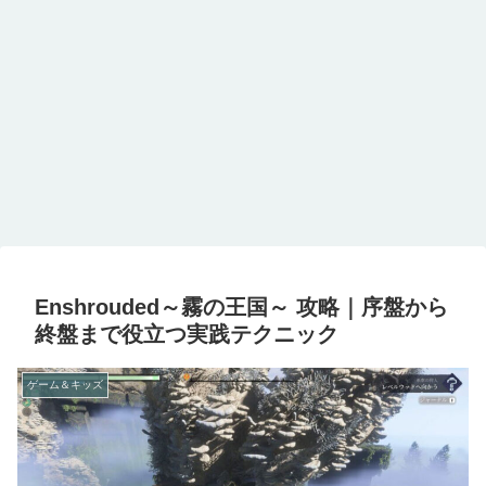
Enshrouded～霧の王国～ 攻略｜序盤から
終盤まで役立つ実践テクニック
ゲーム＆キッズ