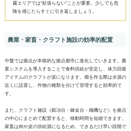
霧エリアでは“欲張らない”ことが重要。少しでも危
険を感じたらすぐに引き返しましょう。
農業・家畜・クラフト施設の効率的配置
中盤では拠点が本格的な拠点都市に進化していきます。農
業システムを導入することで食料供給が安定し、体力回復
アイテムのクラフトが楽になります。畑を作る際は水源の
近くに設置し、作物の種類を分けて管理すると効率的で
す。
また、クラフト施設（鍛冶台・錬金台・織機など）を拠点
の中心にまとめて配置すると、移動時間を短縮できます。
家畜は肉や皮の供給源になるため、できるだけ早い段階で