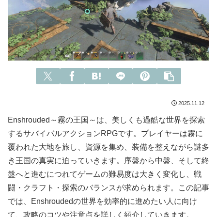
2025.11.12
Enshrouded～霧の王国～は、美しくも過酷な世界を探索
するサバイバルアクションRPGです。プレイヤーは霧に
覆われた大地を旅し、資源を集め、装備を整えながら謎多
き王国の真実に迫っていきます。序盤から中盤、そして終
盤へと進むにつれてゲームの難易度は大きく変化し、戦
闘・クラフト・探索のバランスが求められます。この記事
では、Enshroudedの世界を効率的に進めたい人に向け
て、攻略のコツや注意点を詳しく紹介していきます。