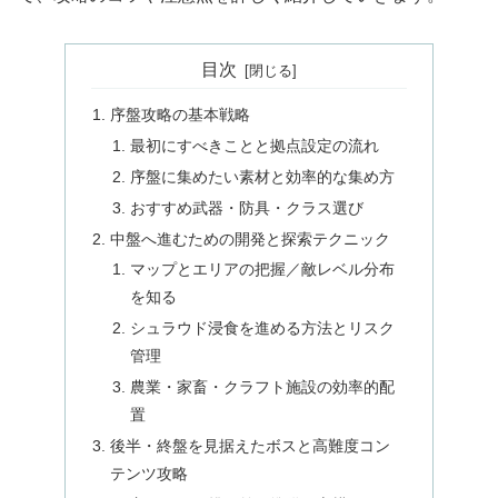
目次
序盤攻略の基本戦略
最初にすべきことと拠点設定の流れ
序盤に集めたい素材と効率的な集め方
おすすめ武器・防具・クラス選び
中盤へ進むための開発と探索テクニック
マップとエリアの把握／敵レベル分布
を知る
シュラウド浸食を進める方法とリスク
管理
農業・家畜・クラフト施設の効率的配
置
後半・終盤を見据えたボスと高難度コン
テンツ攻略