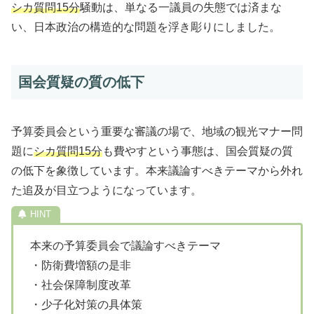
シカ質問15分
騒動は、単なる一議員の失態では済まな
い、日本政治の構造的な問題を浮き彫りにしました。
国会質疑の質の低下
予算委員会という重要な審議の場で、地域の観光マナー問
題に
シカ質問15分
も費やすという事態は、国会質疑の質
の低下を象徴しています。本来議論すべきテーマから外れ
た追及が目立つようになっています。
本来の予算委員会で議論すべきテーマ
・防衛費増額の是非
・社会保障制度改革
・少子化対策の具体策