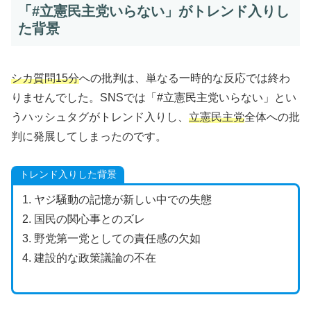
「#立憲民主党いらない」がトレンド入りし
た背景
シカ質問15分
への批判は、単なる一時的な反応では終わ
りませんでした。SNSでは「#立憲民主党いらない」とい
うハッシュタグがトレンド入りし、
立憲民主党
全体への批
判に発展してしまったのです。
トレンド入りした背景
1. ヤジ騒動の記憶が新しい中での失態
2. 国民の関心事とのズレ
3. 野党第一党としての責任感の欠如
4. 建設的な政策議論の不在