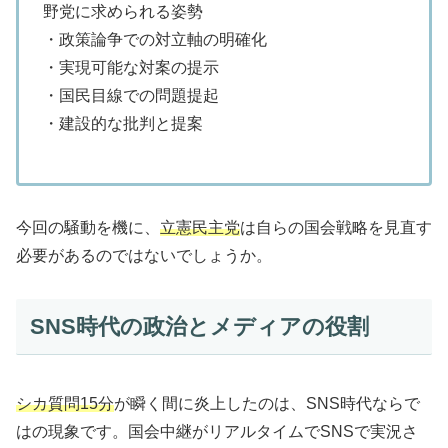
野党に求められる姿勢
・政策論争での対立軸の明確化
・実現可能な対案の提示
・国民目線での問題提起
・建設的な批判と提案
今回の騒動を機に、
立憲民主党
は自らの国会戦略を見直す
必要があるのではないでしょうか。
SNS時代の政治とメディアの役割
シカ質問15分
が瞬く間に炎上したのは、SNS時代ならで
はの現象です。国会中継がリアルタイムでSNSで実況さ