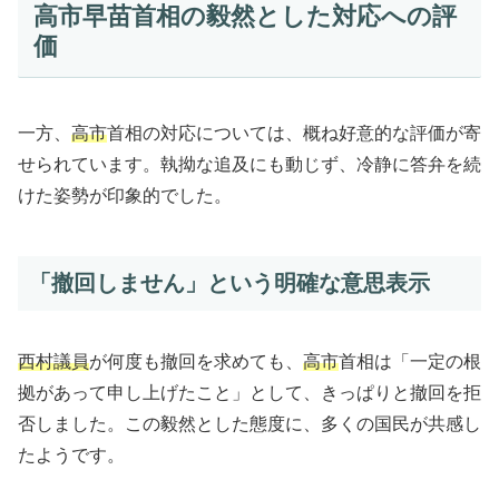
高市早苗首相の毅然とした対応への評
価
一方、
高市
首相の対応については、概ね好意的な評価が寄
せられています。執拗な追及にも動じず、冷静に答弁を続
けた姿勢が印象的でした。
「撤回しません」という明確な意思表示
西村議員
が何度も撤回を求めても、
高市
首相は「一定の根
拠があって申し上げたこと」として、きっぱりと撤回を拒
否しました。この毅然とした態度に、多くの国民が共感し
たようです。