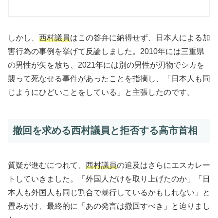
しかし、
西村議員
はこの答弁に納得せず、日本人による加
害行為の事例を挙げて反論しました。2010年には三重県
の男性が矢を放ち、2021年には別の男性が刃物でシカを
襲って死なせる事件があったことを指摘し、「日本人も同
じようにひどいことをしている」と主張したのです。
撤回を求める西村議員と拒否する高市首相
質疑が進むにつれて、
西村議員
の追及はさらにエスカレー
トしていきました。「外国人だけを取り上げたのか」「日
本人も外国人も同じ割合で暴行しているかもしれない」と
畳みかけ、最終的に「あの発言は撤回すべき」と迫りまし