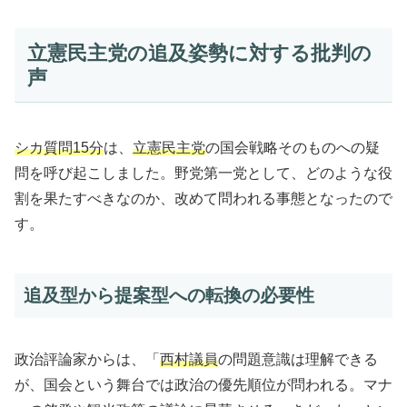
立憲民主党の追及姿勢に対する批判の
声
シカ質問15分
は、
立憲民主党
の国会戦略そのものへの疑
問を呼び起こしました。野党第一党として、どのような役
割を果たすべきなのか、改めて問われる事態となったので
す。
追及型から提案型への転換の必要性
政治評論家からは、「
西村議員
の問題意識は理解できる
が、国会という舞台では政治の優先順位が問われる。マナ