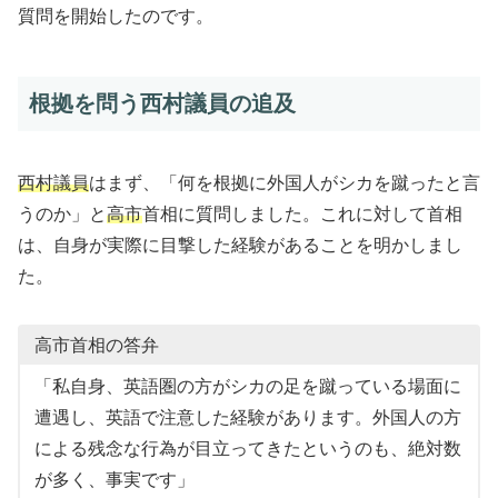
質問を開始したのです。
根拠を問う西村議員の追及
西村議員
はまず、「何を根拠に外国人がシカを蹴ったと言
うのか」と
高市
首相に質問しました。これに対して首相
は、自身が実際に目撃した経験があることを明かしまし
た。
高市首相の答弁
「私自身、英語圏の方がシカの足を蹴っている場面に
遭遇し、英語で注意した経験があります。外国人の方
による残念な行為が目立ってきたというのも、絶対数
が多く、事実です」