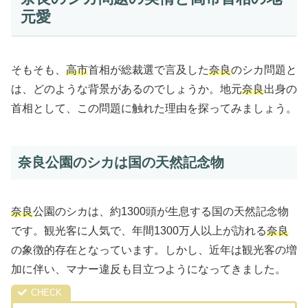
元愛
そもそも、
高市
首相が総裁選で言及した
奈良
のシカ問題と
は、どのような背景があるのでしょうか。地元
奈良
出身の
首相として、この問題に触れた理由を探ってみましょう。
奈良公園のシカは国の天然記念物
奈良
公園のシカは、約1300頭が生息する国の天然記念物
です。観光客に人気で、年間1300万人以上が訪れる
奈良
の象徴的存在となっています。しかし、近年は観光客の増
加に伴い、マナー違反も目立つようになってきました。