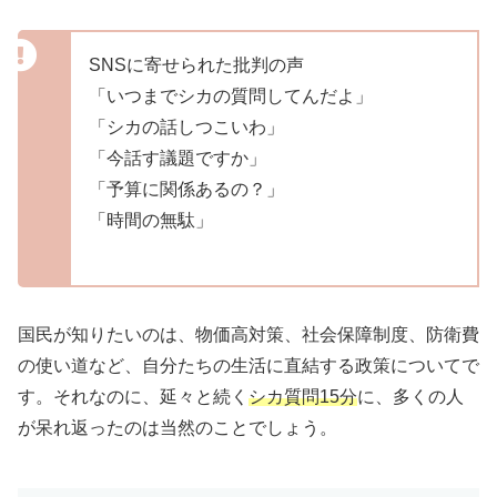
SNSに寄せられた批判の声
「いつまでシカの質問してんだよ」
「シカの話しつこいわ」
「今話す議題ですか」
「予算に関係あるの？」
「時間の無駄」
国民が知りたいのは、物価高対策、社会保障制度、防衛費
の使い道など、自分たちの生活に直結する政策についてで
す。それなのに、延々と続く
シカ質問15分
に、多くの人
が呆れ返ったのは当然のことでしょう。