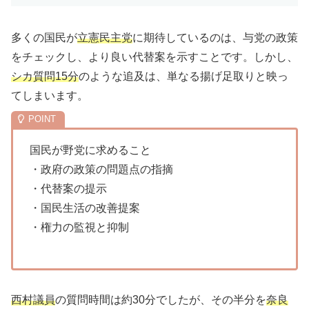
多くの国民が
立憲民主党
に期待しているのは、与党の政策
をチェックし、より良い代替案を示すことです。しかし、
シカ質問15分
のような追及は、単なる揚げ足取りと映っ
てしまいます。
国民が野党に求めること
・政府の政策の問題点の指摘
・代替案の提示
・国民生活の改善提案
・権力の監視と抑制
西村議員
の質問時間は約30分でしたが、その半分を
奈良