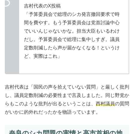
吉村代表のX投稿
「予算委員会で総理のシカ発言撤回要求で時
間を費やす。もう予算委員会は党首討論中心
でいいんじゃないかな。担当大臣もいるわけ
だし。予算委員会で総理に集中しすぎ。議員
定数削減したら声が届かなくなる！というけ
ど、実際はこれ」
吉村代表は「国民の声を拾えていない質問」と厳しく批判
し、議員定数削減の必要性まで言及しました。同じ野党か
らもこのような批判が出るということは、
西村議員
の質問
がいかに的外れだったかを物語っています。
奈良のシカ問題の実情と高市首相の地