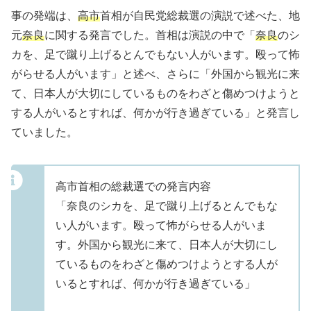
事の発端は、
高市
首相が自民党総裁選の演説で述べた、地
元
奈良
に関する発言でした。首相は演説の中で「
奈良
のシ
カを、足で蹴り上げるとんでもない人がいます。殴って怖
がらせる人がいます」と述べ、さらに「外国から観光に来
て、日本人が大切にしているものをわざと傷めつけようと
する人がいるとすれば、何かが行き過ぎている」と発言し
ていました。
高市首相の総裁選での発言内容
「奈良のシカを、足で蹴り上げるとんでもな
い人がいます。殴って怖がらせる人がいま
す。外国から観光に来て、日本人が大切にし
ているものをわざと傷めつけようとする人が
いるとすれば、何かが行き過ぎている」